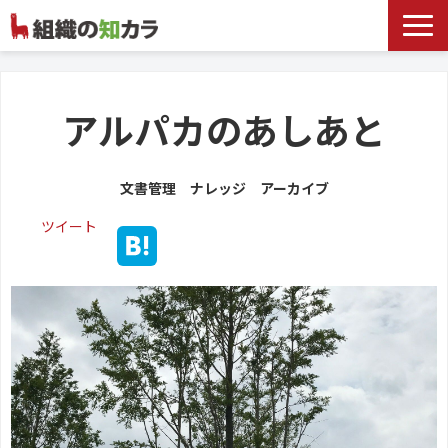
文書管理サービス
お役立ち記事
アルパカのあしあと
記事カテゴリ一覧
文書管理 ナレッジ アーカイブ
お客様事例
ツイート
よくあるお問合せ