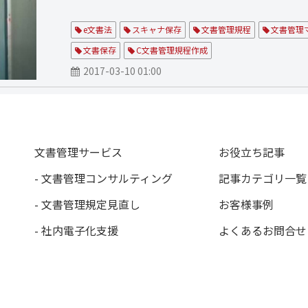
e文書法
スキャナ保存
文書管理規程
文書管理
文書保存
C文書管理規程作成
2017-03-10 01:00
文書管理サービス
お役立ち記事
- 文書管理コンサルティング
記事カテゴリ一覧
- 文書管理規定見直し
お客様事例
- 社内電子化支援
よくあるお問合せ