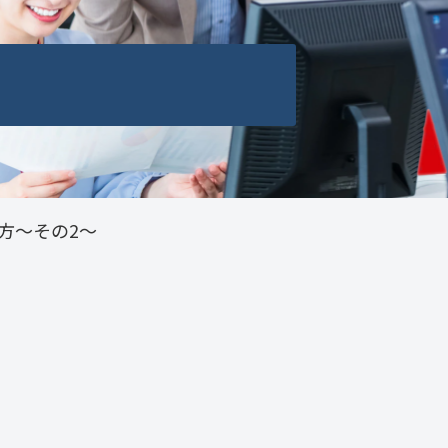
方～その2～