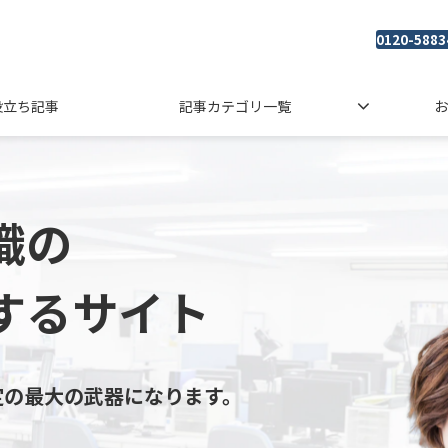
0120-5883
役立ち記事
記事カテゴリ一覧
お
織の
するサイト
定の最大の武器になります。