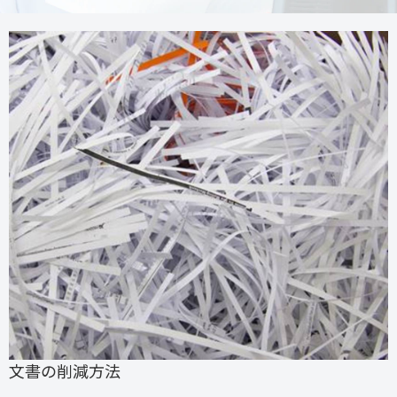
文書の削減方法