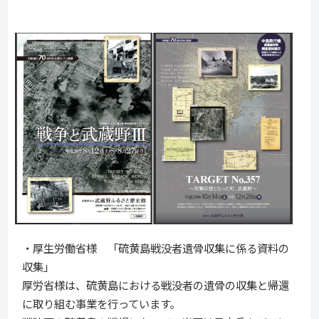
・厚生労働省様 「硫黄島戦没者遺骨収集に係る資料の
収集」
厚労省様は、硫黄島における戦没者の遺骨の収集と帰還
に取り組む事業を行っています。