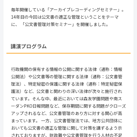
毎年開催している「アーカイブレコーディングセミナー」。
14年目の今回は公文書の適正な管理ということをテーマ
に、 「公文書管理対策セミナー」を開催しました。
講演プログラム
行政機関の保有する情報の公開に関する法律（通称：情報
公開法）や公文書等の管理に関する法律（通称：公文書管
理法）、特定秘密の保護に関する法律（通称：特定秘密保
護法）など、公文書と関わりの深い法律が次々と施行され
ています。そんな中、最近においては森友学園問題や南ス
ーダンPKO日報問題など、保存期間に関する問題がクローズ
アップされるなど、公文書管理のあり方に対する関心が高
まっています。 一方、公文書管理法では、地方公共団体に
おいても公文書の適正な管理に関して対策を講ずるよう示
されておりますが、財政難や公文書管理を行う人材の不足