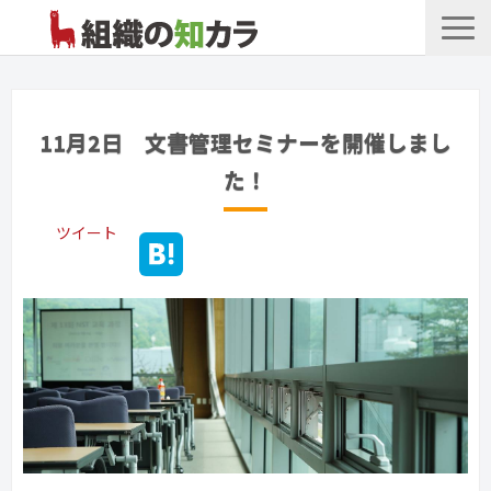
文書管理サービス
お役立ち記事
11月2日 文書管理セミナーを開催しまし
記事カテゴリ一覧
た！
お客様事例
ツイート
よくあるお問合せ