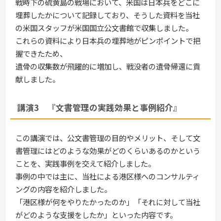
戦時下の硫黄島の戦場において、米国は日本兵をどこに
埋葬したかについて記録しており、そうした資料を当社
の米国スタッフが米国国立公文書館で収集しました。
これらの資料により日本兵の埋葬地がピンポイントで把
握できたため、
遺骨の収集数が飛躍的に増加し、戦没者の遺骨帰還に貢
献しました。
講演3　『文書管理の実践効果と事例紹介』
この講演では、公文書管理の目的やメリット、そして文
書管理にはどのような効果がどのくらいあるのかという
ことを、実践事例を交えて紹介しました。
事例の中では主に、当社による港区様へのコンサルティ
ングの内容を紹介しました。
「港区様が何をやりたかったのか」「それに対して当社
がどのような支援をしたか」といった内容です。