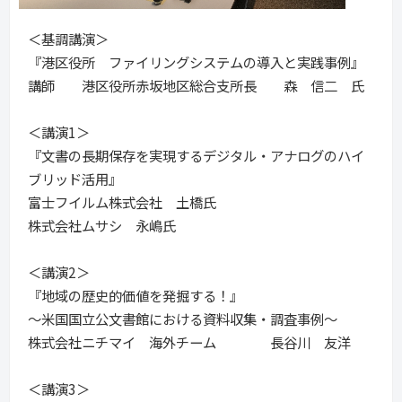
＜基調講演＞
『港区役所 ファイリングシステムの導入と実践事例』
講師 港区役所赤坂地区総合支所長 森 信二 氏
＜講演1＞
『文書の長期保存を実現するデジタル・アナログのハイ
ブリッド活用』
富士フイルム株式会社 土橋氏
株式会社ムサシ 永嶋氏
＜講演2＞
『地域の歴史的価値を発掘する！』
～米国国立公文書館における資料収集・調査事例～
株式会社ニチマイ 海外チーム 長谷川 友洋
＜講演3＞