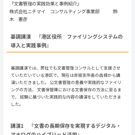
『文書管理の実践効果と事例紹介』
株式会社ニチマイ コンサルティング事業部 鈴
木 憲彦
基調講演 『港区役所 ファイリングシステムの
導入と実践事例』
基調講演では、弊社でも文書管理コンサルとして支援させ
ていただいている港区で、現在は赤坂支所長の森様から講
演いただきました。 公文書管理の意義や実践的なファイリ
ングの方法、 文書保管庫における文書保存の方法に至るま
で、 経験に基づいた実践的な内容の講演をしていただきま
した。
講演1　『文書の長期保存を実現するデジタル・
アナログのハイブリッド活用』