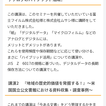
この講演は、このセミナーを共催していただいている富
士フイルム株式会社様と株式会社ムサシ様に講師をして
いただきました。
「紙」「デジタルデータ」「マイクロフィルム」などの
アナログとデジタルには、
メリットとデメリットがあります。
これらを使用頻度や保存期間などに応じて使い分ける、
まさに「ハイブリッド活用」についての講演や、
JIS Z 6017の規格に基づいた、デジタルデータの長期
保存方法についての講演でした。
講演2　『地域の歴史的価値を発掘する！』～米
国国立公文書館における資料収集・調査事例～
これまでの講演は「今ある文書」をどう管理するかを主