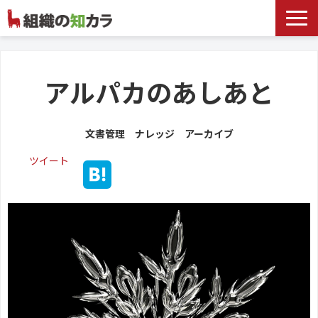
文書管理サービス
お役立ち記事
アルパカのあしあと
記事カテゴリ一覧
文書管理 ナレッジ アーカイブ
お客様事例
ツイート
よくあるお問合せ