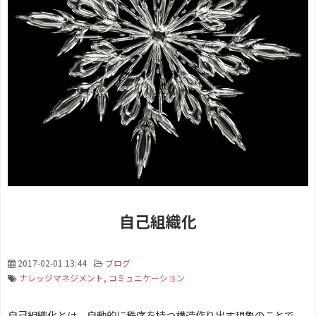
自己組織化
2017-02-01 13:44
ブログ
ナレッジマネジメント
コミュニケーション
自己組織化とは、自動的に秩序を持つ構造作り出す現象のことで、