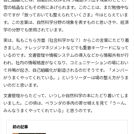
雪の結晶などもその例にあげられます。このことは、まだ勉強中な
のですが「放っておいても整えられていくさま」今はとらえていま
す。この言葉は、自然科学分野の現象を表すものと思いきや、経済
学の分野でも使用されています。
実は、私もこちら方面（社会科学かな？）からこの言葉にたどり着
きました。ナレッジマネジメントなどでも重要キーワードになって
いるのです。文書管理や情報システムの導入などから情報共有が行
われ、社内の情報格差がなくなり、コミュニケーションの場におい
て共鳴が起き、自己組織化が創造されるのだそうです。「メンバー
がうまくやってくれている。」というリーダーは場の整え方がうま
いのだと思います。
文書管理からたどって、いつしか自然科学の本にたどり着いてしま
いました。この頃は、ベランダの多肉の寄せ植えを見て「うーん、
みんなうまくやってくれている」と思うのです。
前の記事