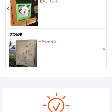
あかいほっぺ
次の記事
一年の始まり