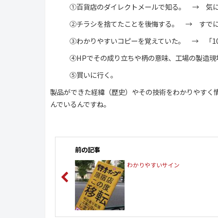
①百貨店のダイレクトメールで知る。 → 気
②チラシを捨てたことを後悔する。 → すで
③わかりやすいコピーを覚えていた。 → 「1
④HPでその成り立ちや柄の意味、工場の製造現
⑤買いに行く。
製品ができた経緯（歴史）やその技術をわかりやすく
んでいるんですね。
前の記事
わかりやすいサイン