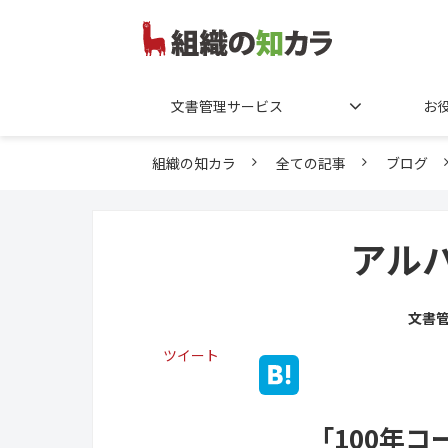
文書管理サービス
お
組織の知カラ
全ての記事
ブログ
アル
文書
ツイート
「100年