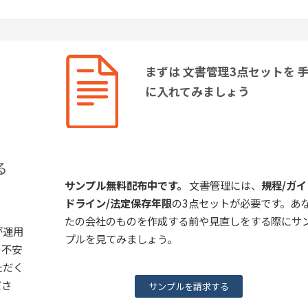
まずは 文書管理3点セットを 
に入れてみましょう
る
サンプル無料配布中です。
文書管理には、
規程/ガイ
ドライン/法定保存年限
の3点セットが必要です。あ
たの会社のものを作成する前や見直しをする際にサ
が運用
プルを見てみましょう。
の不安
ただく
ださ
サンプルを請求する