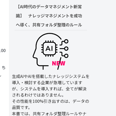
【AI時代のデータマネジメント新常
識】　ナレッジマネジメントを成功
へ導く、共有フォルダ整理のルール
00
。ち
し
生成AIやAIを搭載したナレッジシステムを
導入・検討する企業が急増しています
が、システムを導入すれば、全てが解決
されるわけではありません。
その性能を100%引き出すのは、データの
品質です。
本書では、共有フォルダ整理ルールやナ