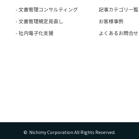
- 文書管理コンサルティング
記事カテゴリ一覧
- 文書管理規定見直し
お客様事例
- 社内電子化支援
よくあるお問合せ
©  Nichimy Corporation All Rights Reserved.