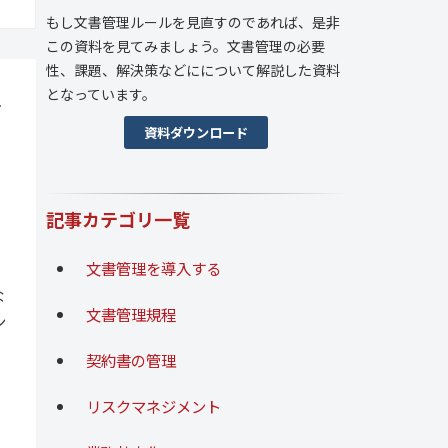
もし文書管理ルールを見直すのであれば、是非
この資料を見てみましょう。文書管理の必要
性、課題、解決策などにについて解説した資料
となっています。
手
資料ダウンロード
記事カテゴリ一覧
文書管理を導入する
な
文書管理規程
ン
契約書の管理
リスクマネジメント