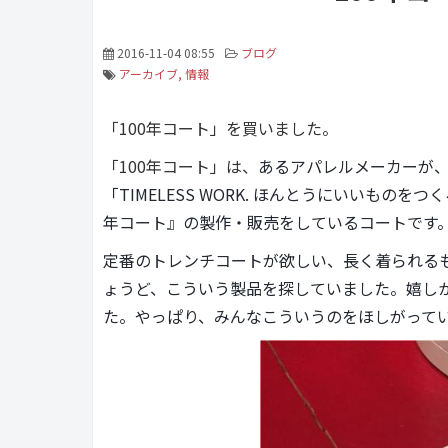
2016-11-04 08:55
ブログ
アーカイブ
情報
「100年コート」を買いました。
「100年コート」は、
あるアパレルメーカーが、
「TIMELESS WORK. ほんとうにいいも
年コート』の製作・販売をしているコートです
定番のトレンチコートが欲しい、長く着られる
ょうど、こういう製品を探していました。嬉しか
た。やっぱり、みんなこういうのをほしがって