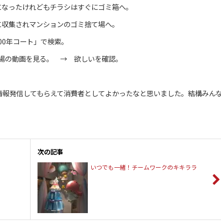
になったけれどもチラシはすぐにゴミ箱へ。
に収集されマンションのゴミ捨て場へ。
00年コート」で検索。
場の動画を見る。 → 欲しいを確認。
情報発信してもらえて消費者としてよかったなと思いました。結構みん
次の記事
いつでも一緒！チームワークのキキララ