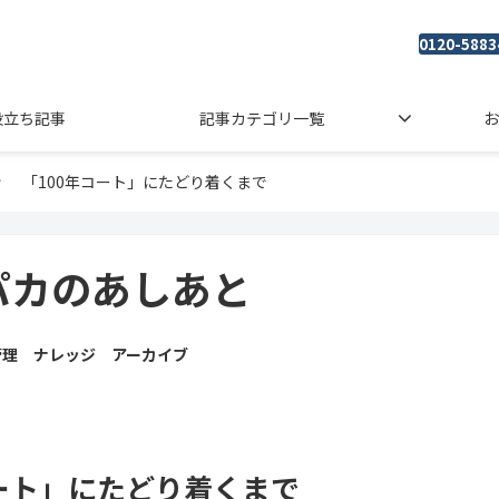
0120-5883
役立ち記事
記事カテゴリ一覧
お
「100年コート」にたどり着くまで
パカのあしあと
管理 ナレッジ アーカイブ
コート」にたどり着くまで