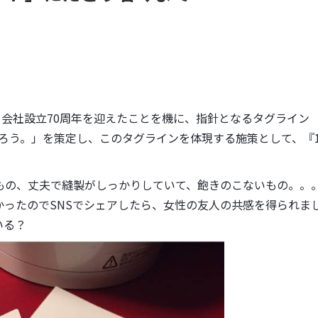
会社設立70周年を迎えたことを機に、指針となるタグライン
のをつくろう。」を策定し、このタグラインを体現する施策として、『1
。
もの、丈夫で縫製がしっかりしていて、飽きのこないもの。。
ったのでSNSでシェアしたら、女性の友人の共感を得られま
いる？