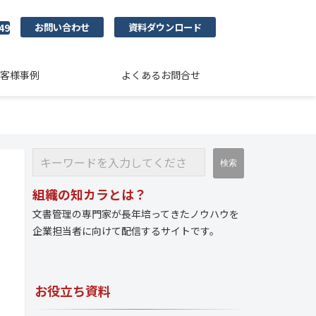
お問い合わせ
資料ダウンロード
49
客様事例
よくあるお問合せ
組織の知カラとは？
文書管理の専門家が長年培ってきたノウハウを
企業担当者に向けて配信するサイトです。
お役立ち資料