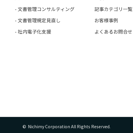
- 文書管理コンサルティング
記事カテゴリ一覧
- 文書管理規定見直し
お客様事例
- 社内電子化支援
よくあるお問合せ
©  Nichimy Corporation All Rights Reserved.