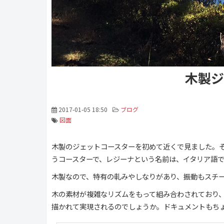
木製ジ
2017-01-05 18:50
ブログ
図面
木製のジェットコースターを初めて近くで見ました。
うコースターで、レジーナという名前は、イタリア語
木製なので、特有の軋みやしなりがあり、振動もスチ
木の素材が複雑なリズムをもって組み合わされており
描かれて実現されるのでしょうか。ドキュメントもち