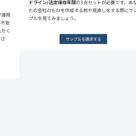
ドライン/法定保存年限
の3点セットが必要です。あ
たの会社のものを作成する前や見直しをする際にサ
が運用
プルを見てみましょう。
の不安
ただく
ださ
サンプルを請求する