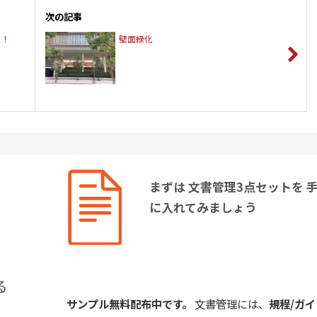
次の記事
！！
壁面緑化
まずは 文書管理3点セットを 
に入れてみましょう
る
サンプル無料配布中です。
文書管理には、
規程/ガイ