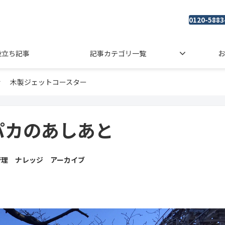
0120-5883
役立ち記事
記事カテゴリ一覧
お
木製ジェットコースター
パカのあしあと
管理 ナレッジ アーカイブ