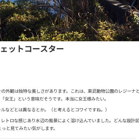
ェットコースター
その外観は独特な美しさがあります。これは、東武動物公園のレジーナ
で「女王」という意味だそうです。本当に女王様みたい。
ールなどとは異なるとか。（と考えるとコワイですね。）
、レトロな感じあり水辺の風景によく溶け込んでいました。どんな設計
ょっと見てみたい気がします。