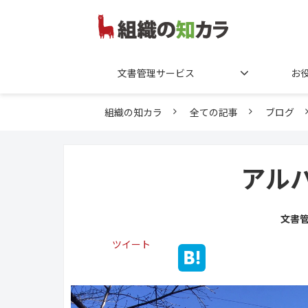
文書管理サービス
お
組織の知カラ
全ての記事
ブログ
アル
文書
ツイート