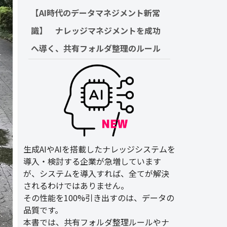
【AI時代のデータマネジメント新常
識】　ナレッジマネジメントを成功
へ導く、共有フォルダ整理のルール
生成AIやAIを搭載したナレッジシステムを
導入・検討する企業が急増しています
が、システムを導入すれば、全てが解決
されるわけではありません。
その性能を100%引き出すのは、データの
品質です。
本書では、共有フォルダ整理ルールやナ