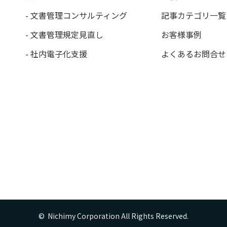
- 文書管理コンサルティング
記事カテゴリ一覧
- 文書管理規定見直し
お客様事例
- 社内電子化支援
よくあるお問合せ
©  Nichimy Corporation All Rights Reserved.