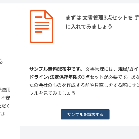
まずは 文書管理3点セットを 
に入れてみましょう
る
サンプル無料配布中です。
文書管理には、
規程/ガイ
ドライン/法定保存年限
の3点セットが必要です。あ
たの会社のものを作成する前や見直しをする際にサ
が運用
プルを見てみましょう。
の不安
ただく
ださ
サンプルを請求する