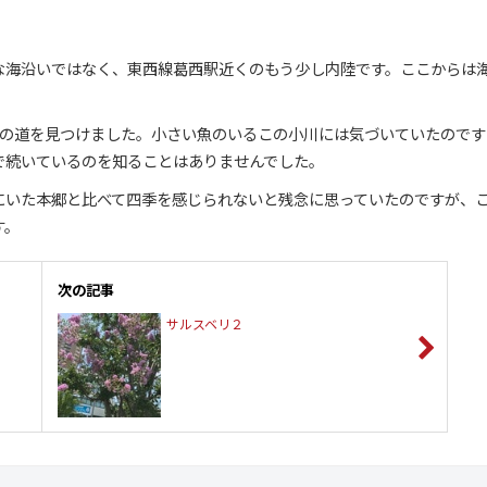
な海沿いではなく、東西線葛西駅近くのもう少し内陸です。ここからは
この道を見つけました。小さい魚のいるこの小川には気づいていたのです
で続いているのを知ることはありませんでした。
にいた本郷と比べて四季を感じられないと残念に思っていたのですが、
す。
次の記事
サルスベリ２