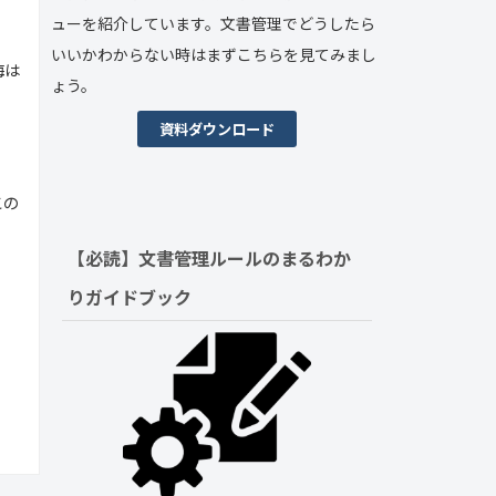
ューを紹介しています。文書管理でどうしたら
いいかわからない時はまずこちらを見てみまし
海は
ょう。
資料ダウンロード
この
【必読】文書管理ルールの
まるわか
りガイドブック