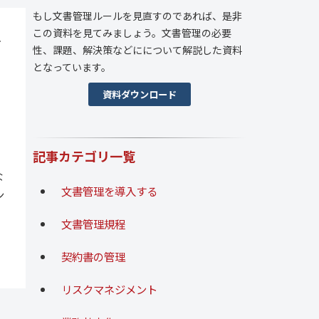
もし文書管理ルールを見直すのであれば、是非
この資料を見てみましょう。文書管理の必要
手
性、課題、解決策などにについて解説した資料
となっています。
資料ダウンロード
記事カテゴリ一覧
な
文書管理を導入する
ン
文書管理規程
契約書の管理
リスクマネジメント