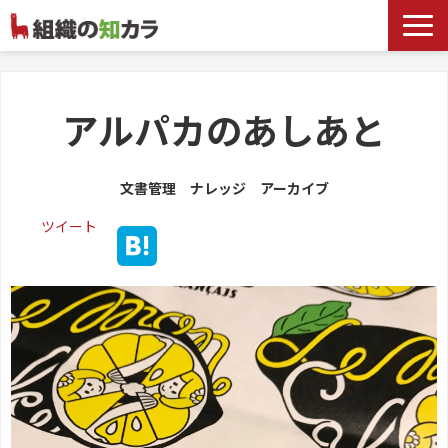
文書管理サービス
お役立ち記事
アルパカのあしあと
記事カテゴリ一覧
文書管理 ナレッジ アーカイブ
お客様事例
ツイート
よくあるお問合せ