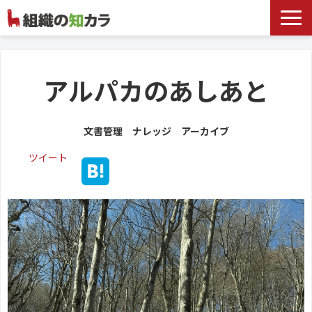
文書管理サービス
お役立ち記事
アルパカのあしあと
記事カテゴリ一覧
文書管理 ナレッジ アーカイブ
お客様事例
ツイート
よくあるお問合せ