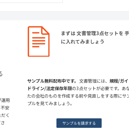
まずは 文書管理3点セットを 
に入れてみましょう
る
サンプル無料配布中です。
文書管理には、
規程/ガイ
ドライン/法定保存年限
の3点セットが必要です。あ
たの会社のものを作成する前や見直しをする際にサ
が運用
プルを見てみましょう。
の不安
ただく
ださ
サンプルを請求する