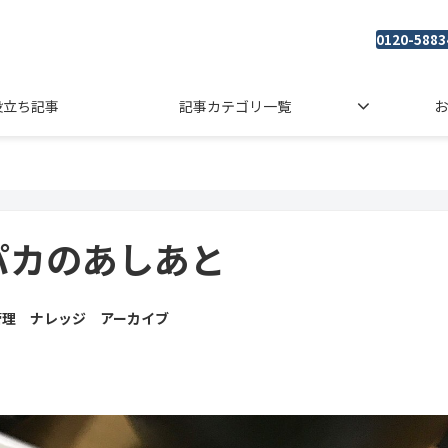
0120-5883
役立ち記事
記事カテゴリ一覧
お
パカのあしあと
管理 ナレッジ アーカイブ