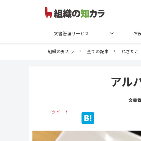
文書管理サービス
お
組織の知カラ
全ての記事
ねぎだこ
アル
文書
ツイート