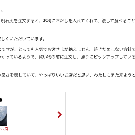
す。
。明石風を注文すると、お椀におだしを入れてくれて、浸して食べるこ
味しくいただいています。
のですが、とっても人気でお客さまが絶えません。焼きだめしない方針
わかっているようで、買い物の前に注文し、帰りにピックアップしてい
の良さを表していて、やっぱりいいお店だと思い、わたしもまた来よう
事
ャル席