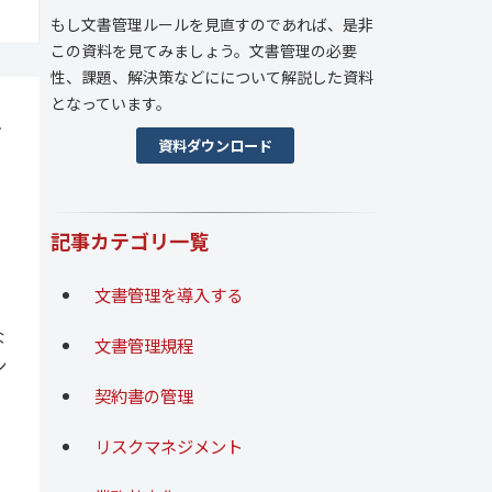
もし文書管理ルールを見直すのであれば、是非
この資料を見てみましょう。文書管理の必要
性、課題、解決策などにについて解説した資料
となっています。
手
資料ダウンロード
記事カテゴリ一覧
文書管理を導入する
な
文書管理規程
ン
契約書の管理
リスクマネジメント