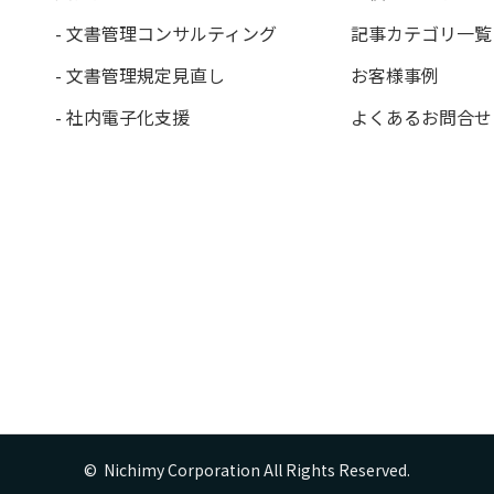
- 文書管理コンサルティング
記事カテゴリ一覧
- 文書管理規定見直し
お客様事例
- 社内電子化支援
よくあるお問合せ
©  Nichimy Corporation All Rights Reserved.