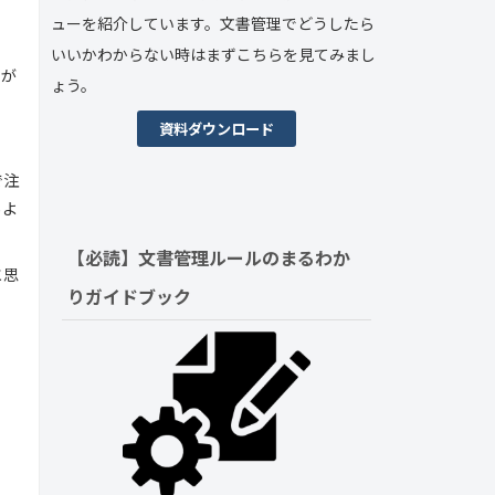
ューを紹介しています。文書管理でどうしたら
いいかわからない時はまずこちらを見てみまし
とが
ょう。
資料ダウンロード
で注
るよ
【必読】文書管理ルールの
まるわか
と思
りガイドブック