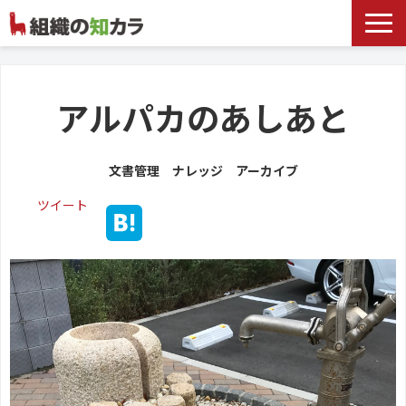
文書管理サービス
お役立ち記事
アルパカのあしあと
記事カテゴリ一覧
文書管理 ナレッジ アーカイブ
お客様事例
ツイート
よくあるお問合せ