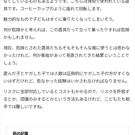
なくしているものもあるようです。こちらは現役で使われている遊
具です。コーヒーカップのように座れて回転します。
魅力的なもので子どもはすぐに乗りたくなってしまいそう。
何が危険かと考えれば、この遊具だって立って乗ったりすれば危険
かもしれません。
現在、危険とされた遊具たちもそもそもそんな風に使うとは思わな
かったけれど、何か事故があって見直されてきた結果ということで
しょう。
遊んだ子とケガした子では人数は圧倒的にケガした子の方がすくな
いはずだけれど、危なかった経験はいかされなければなりません。
リスクに全部対応しているとコストもかかるので、リスクを許容す
るとか、認識のみするとかという方法もあるけれど、こどもたち相
手では難しいですね。
前の記事