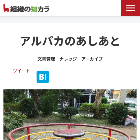
文書管理サービス
お役立ち記事
アルパカのあしあと
記事カテゴリ一覧
文書管理 ナレッジ アーカイブ
お客様事例
ツイート
よくあるお問合せ