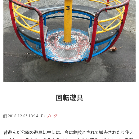
回転遊具
2018-12-05 13:14
ブログ
昔遊んだ公園の遊具に中には、今は危険とされて撤去されたり使え