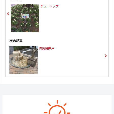
チューリップ
次の記事
防災用井戸