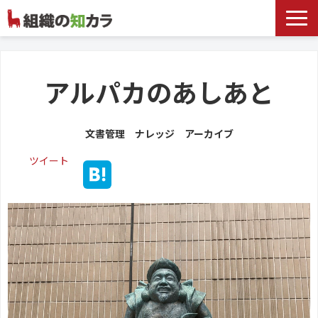
文書管理サービス
お役立ち記事
アルパカのあしあと
記事カテゴリ一覧
文書管理 ナレッジ アーカイブ
お客様事例
ツイート
よくあるお問合せ