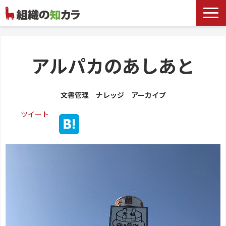
文書管理サービス
お役立ち記事
アルパカのあしあと
記事カテゴリ一覧
文書管理 ナレッジ アーカイブ
お客様事例
ツイート
よくあるお問合せ