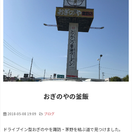
おぎのやの釜飯
2018-05-08 19:09
ブログ
ドライブイン型おぎのやを諏訪・茅野を結ぶ道で見つけました。