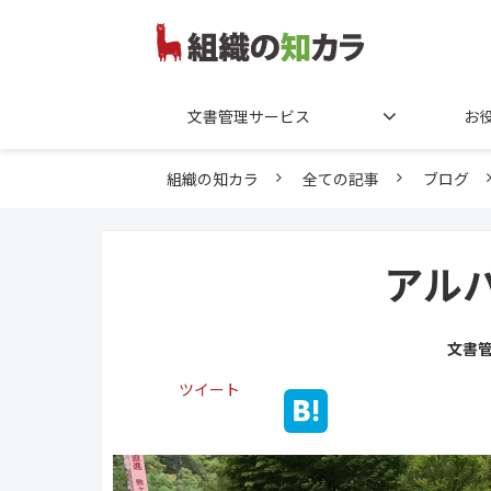
文書管理サービス
お
組織の知カラ
全ての記事
ブログ
アル
文書
ツイート