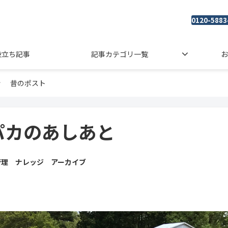
0120-5883
役立ち記事
記事カテゴリ一覧
お
昔のポスト
パカのあしあと
管理 ナレッジ アーカイブ