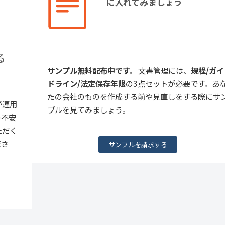
に入れてみましょう
る
サンプル無料配布中です。
文書管理には、
規程/ガイ
ドライン/法定保存年限
の3点セットが必要です。あ
たの会社のものを作成する前や見直しをする際にサ
が運用
プルを見てみましょう。
の不安
ただく
ださ
サンプルを請求する