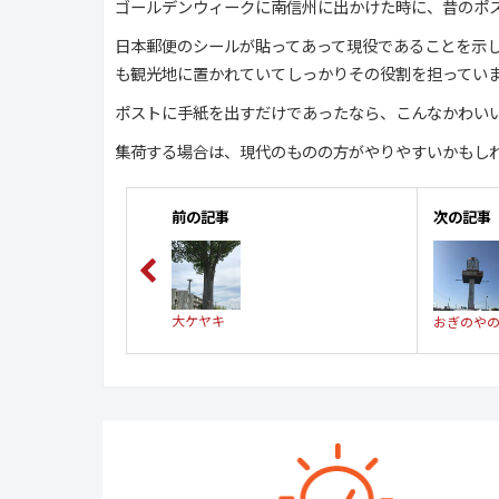
ゴールデンウィークに南信州に出かけた時に、昔のポ
日本郵便のシールが貼ってあって現役であることを示
も観光地に置かれていてしっかりその役割を担ってい
ポストに手紙を出すだけであったなら、こんなかわい
集荷する場合は、現代のものの方がやりやすいかもし
前の記事
次の記事
大ケヤキ
おぎのや