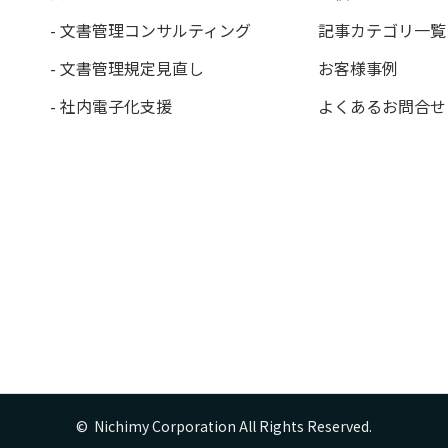
- 文書管理コンサルティング
記事カテゴリ一覧
- 文書管理規定見直し
お客様事例
- 社内電子化支援
よくあるお問合せ
©  Nichimy Corporation All Rights Reserved.