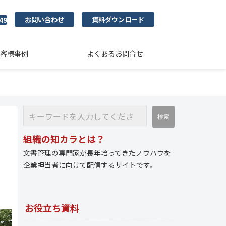
お問い合わせ
資料ダウンロード
49
客様事例
よくあるお問合せ
組織の知カラとは？
文書管理の専門家が長年培ってきたノウハウを
企業担当者に向けて配信するサイトです。
お役立ち資料