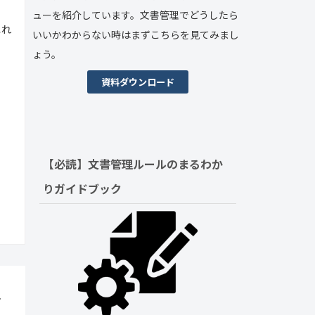
ューを紹介しています。文書管理でどうしたら
これ
いいかわからない時はまずこちらを見てみまし
ょう。
資料ダウンロード
【必読】文書管理ルールの
まるわか
りガイドブック
手