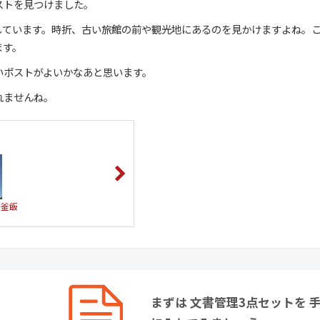
ストを見つけました。
しています。時折、古い旅館の前や観光地にあるのを見かけますよね。
ます。
いポストがよいかなあと思います。
れませんね。
の釜飯
まずは 文書管理3点セットを 