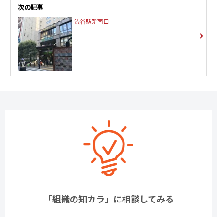
次の記事
渋谷駅新南口
「組織の知カラ」に相談してみる