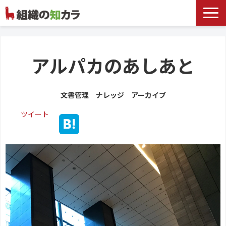
文書管理サービス
お役立ち記事
アルパカのあしあと
記事カテゴリ一覧
文書管理 ナレッジ アーカイブ
お客様事例
ツイート
よくあるお問合せ