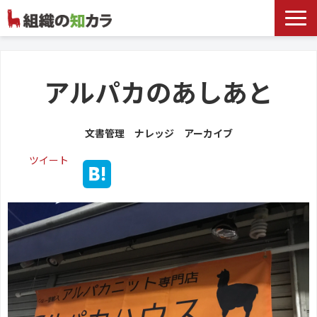
文書管理サービス
お役立ち記事
アルパカのあしあと
記事カテゴリ一覧
文書管理 ナレッジ アーカイブ
お客様事例
ツイート
よくあるお問合せ