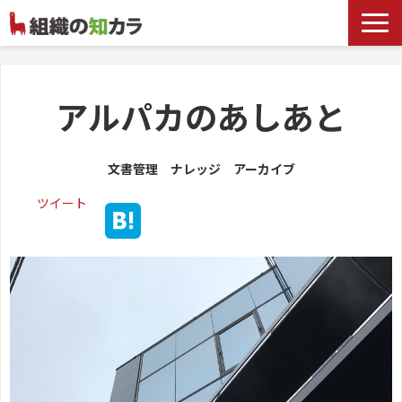
文書管理サービス
お役立ち記事
アルパカのあしあと
記事カテゴリ一覧
文書管理 ナレッジ アーカイブ
お客様事例
ツイート
よくあるお問合せ