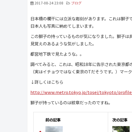
2017-08-24 23:08
ブログ
日本橋の欄干には立派な彫刻があります。これは獅子
日本人も写真に納めてしまいます。
この獅子の持っているものが気になりました。獅子は
見覚えのあるような気がしました。
都営地下鉄で見たような。。
調べてみると、これは、昭和18年に告示された東京都
（実はイチョウではなく東京のTだそうです。）マー
↓詳しくはこちら
http://www.metro.tokyo.jp/tosei/tokyoto/profi
獅子が持っているのは紋章だったのですね。
前の記事
次の記事