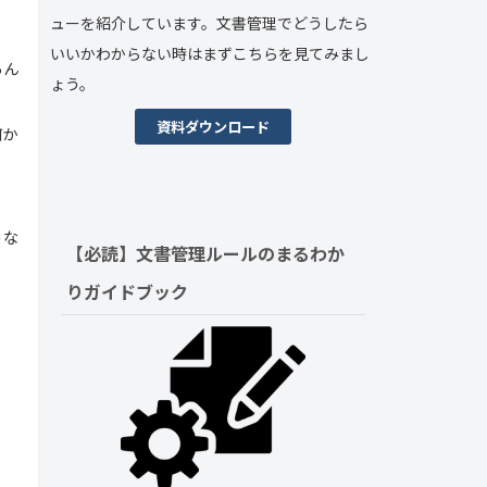
ューを紹介しています。文書管理でどうしたら
いいかわからない時はまずこちらを見てみまし
ろん
ょう。
資料ダウンロード
何か
うな
【必読】文書管理ルールの
まるわか
りガイドブック