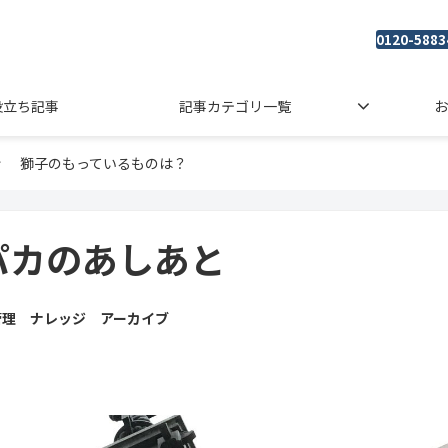
0120-5883
役立ち記事
記事カテゴリ一覧
お
獅子のもっているものは？
パカのあしあと
管理 ナレッジ アーカイブ