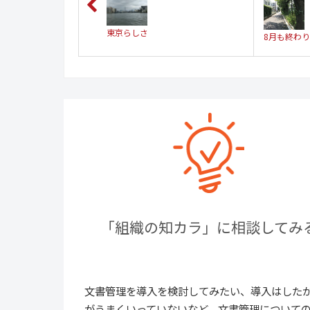
東京らしさ
8月も終わ
「組織の知カラ」に相談してみ
文書管理を導入を検討してみたい、導入はした
がうまくいっていないなど、文書管理について