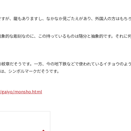
ですが、龍もありますし、なかなか見ごたえがあり、外国人の方はもち
具象的な彫刻なのに、この持っているものは随分と抽象的です。それに
の紋章だそうです。一方、今の地下鉄などで使われているイチョウのよ
クは、シンボルマークだそうです。
le/gaiyo/monsho.html