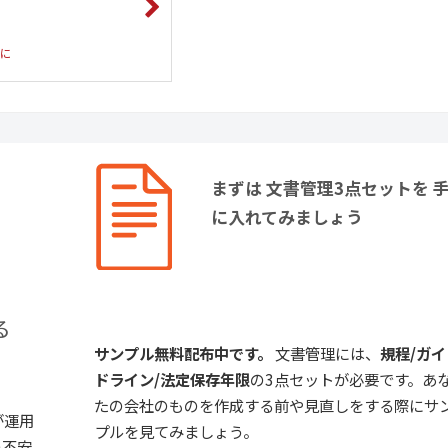
りに
まずは 文書管理3点セットを 
に入れてみましょう
る
サンプル無料配布中です。
文書管理には、
規程/ガイ
ドライン/法定保存年限
の3点セットが必要です。あ
たの会社のものを作成する前や見直しをする際にサ
が運用
プルを見てみましょう。
の不安