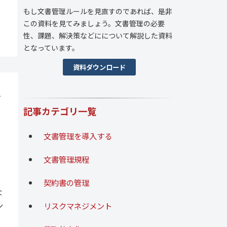
もし文書管理ルールを見直すのであれば、是非
この資料を見てみましょう。文書管理の必要
性、課題、解決策などにについて解説した資料
となっています。
資料ダウンロード
手
記事カテゴリ一覧
文書管理を導入する
文書管理規程
契約書の管理
な
ン
リスクマネジメント