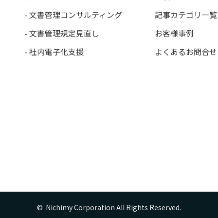
- 文書管理コンサルティング
記事カテゴリ一覧
- 文書管理規定見直し
お客様事例
- 社内電子化支援
よくあるお問合せ
©  Nichimy Corporation All Rights Reserved.