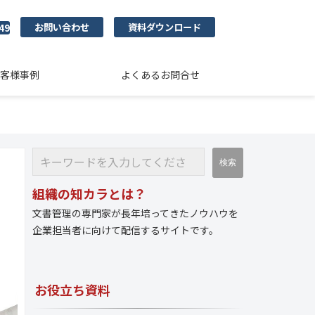
お問い合わせ
資料ダウンロード
49
客様事例
よくあるお問合せ
組織の知カラとは？
文書管理の専門家が長年培ってきたノウハウを
企業担当者に向けて配信するサイトです。
お役立ち資料