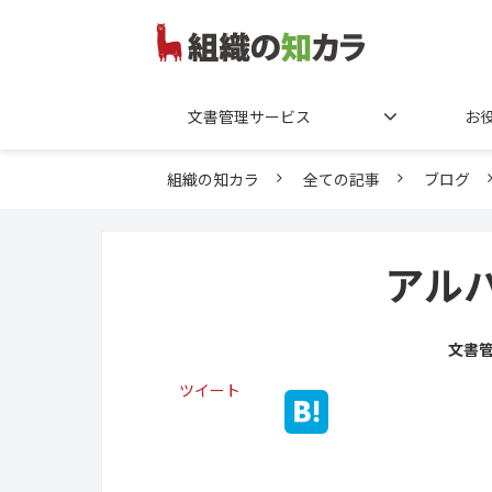
文書管理サービス
お
組織の知カラ
全ての記事
ブログ
アル
文書
ツイート