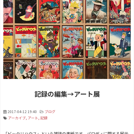
記録の編集→アート展
2017-04-12 19:40
ブログ
アーカイブ
アート
記録
「ビックリハウス」という雑誌の表紙です。パロディに関する展示