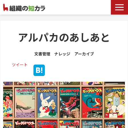
文書管理サービス
お役立ち記事
アルパカのあしあと
記事カテゴリ一覧
文書管理 ナレッジ アーカイブ
お客様事例
ツイート
よくあるお問合せ