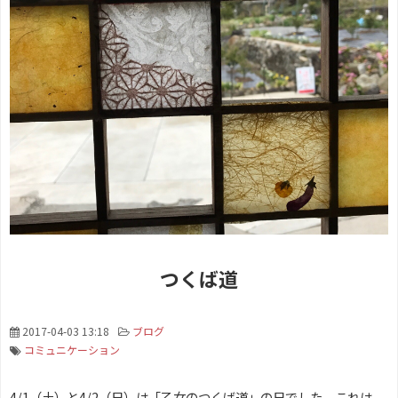
つくば道
2017-04-03 13:18
ブログ
コミュニケーション
4/1（土）と4/2（日）は「乙女のつくば道」の日でした。これは、