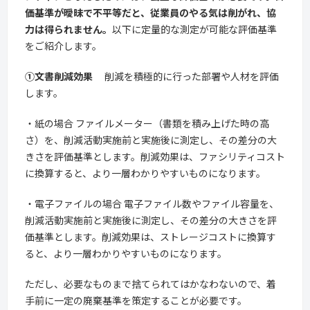
価基準が曖昧で不平等だと、従業員のやる気は削がれ、協
力は得られません。
以下に定量的な測定が可能な評価基準
をご紹介します。
①文書削減効果
削減を積極的に行った部署や人材を評価
します。
・紙の場合 ファイルメーター（書類を積み上げた時の高
さ）を、削減活動実施前と実施後に測定し、その差分の大
きさを評価基準とします。削減効果は、ファシリティコスト
に換算すると、より一層わかりやすいものになります。
・電子ファイルの場合 電子ファイル数やファイル容量を、
削減活動実施前と実施後に測定し、その差分の大きさを評
価基準とします。削減効果は、ストレージコストに換算す
ると、より一層わかりやすいものになります。
ただし、必要なものまで捨てられてはかなわないので、着
手前に一定の廃棄基準を策定することが必要です。