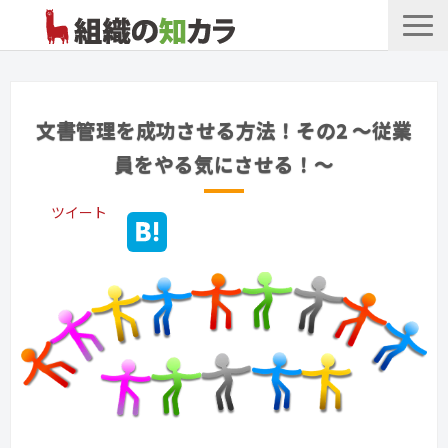
文書管理サービス
お役立ち記事
文書管理を成功させる方法！その2 ～従業
記事カテゴリ一覧
員をやる気にさせる！～
お客様事例
ツイート
よくあるお問合せ