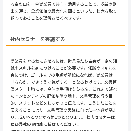
る宝の山を、全従業員で共有・活用することで、収益の創
出を通じ、企業価値の最大化を図るといった、壮大な取り
組みであることを理解させるべきです。
社内セミナーを実施する
従業員をやる気にさせるには、従業員たち自身が一定の知
識やスキルを身につけることが必要です。知識やスキルを
身につけ、ゴールまでの手順が明確になれば、従業員は
「なんか、できそうな気がする」となるわけです。文書管
理スタート時には、全体の手順はもちろん、これまで述べ
たインセンティブの評価基準の話や、文書管理を行う目
的、メリットなどをしっかりと伝えます。こうしたことを
伝えることにより、文書管理の実践に向けた一体感が高ま
り、成功へとつながる第1歩となります。
社内セミナーは、
ぜひ弊社の専門家に任せてください！