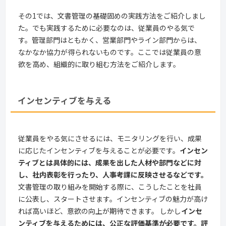
その1では、文書管理の基礎固めの実践方法をご紹介しまし
た。でも実践するために必要なのは、従業員のやる気で
す。管理部門はともかく、営業部門やライン部門からは、
なかなか協力が得られないものです。ここでは従業員の意
欲を高め、組織的に取り組む方法をご紹介します。
インセンティブを与える
従業員をやる気にさせるには、モニタリングを行い、成果
に応じたインセンティブを与えることが必要です。
インセン
ティブとは具体的には、成果を出した人材や部門などに対
し、社内表彰を行ったり、人事考課に反映させるなどです。
文書管理の取り組みを開始する際に、こうしたことを社員
に公表し、スタートさせます。インセンティブの魅力が高け
れば高いほど、意欲の向上が期待できます。 しかし
インセ
ンティブを与えるためには、公正な評価基準が必要です。評