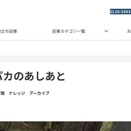
0120-5883
役立ち記事
記事カテゴリ一覧
お
パカのあしあと
管理 ナレッジ アーカイブ