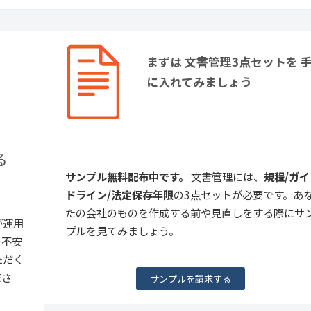
まずは 文書管理3点セットを 
に入れてみましょう
る
サンプル無料配布中です。
文書管理には、
規程/ガイ
ドライン/法定保存年限
の3点セットが必要です。あ
たの会社のものを作成する前や見直しをする際にサ
が運用
プルを見てみましょう。
の不安
ただく
ださ
サンプルを請求する