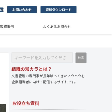
お問い合わせ
資料ダウンロード
49
客様事例
よくあるお問合せ
組織の知カラとは？
文書管理の専門家が長年培ってきたノウハウを
企業担当者に向けて配信するサイトです。
お役立ち資料