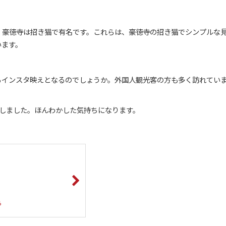
。豪徳寺は招き猫で有名です。これらは、豪徳寺の招き猫でシンプルな
います。
るインスタ映えとなるのでしょうか。外国人観光客の方も多く訪れてい
）しました。ほんわかした気持ちになります。
ら