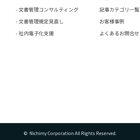
- 文書管理コンサルティング
記事カテゴリ一覧
- 文書管理規定見直し
お客様事例
- 社内電子化支援
よくあるお問合せ
©  Nichimy Corporation All Rights Reserved.