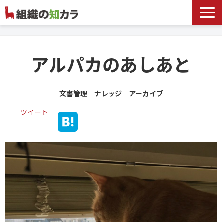
文書管理サービス
お役立ち記事
アルパカのあしあと
記事カテゴリ一覧
文書管理 ナレッジ アーカイブ
お客様事例
ツイート
よくあるお問合せ