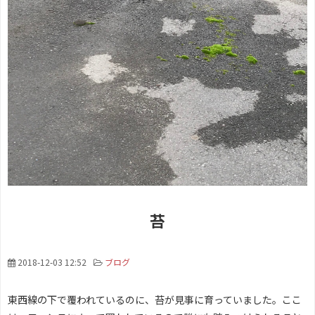
苔
2018-12-03 12:52
ブログ
東西線の下
苔
で覆われているのに、
が見事に育っていました。ここ