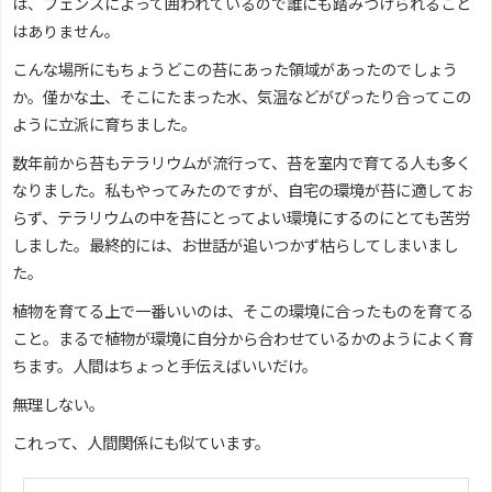
フェンス
こと
は、
によって囲われているので誰にも踏みつけられる
はありません。
こんな場所にもちょうどこの苔にあった領域があったのでしょう
か。僅かな土、そこにたまった水、気温などがぴったり合ってこの
ように立派に育ちました。
数年前から苔もテラリウムが流行って、苔を室内で育てる人も多く
なりました。私もやってみたのですが、自宅の環境が苔に適してお
らず、テラリウムの中を苔にとってよい環境にするのにとても苦労
しました。最終的には、お世話が追いつかず枯らしてしまいまし
た。
植物を育てる上で一番いいのは、そこの環境に合ったものを育てる
こと。まるで植物が環境に自分から合わせているかのようによく育
ちます。人間はちょっと手伝えばいいだけ。
無理しない。
これって、人間関係にも似ています。