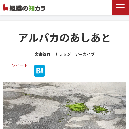
文書管理サービス
お役立ち記事
アルパカのあしあと
記事カテゴリ一覧
文書管理 ナレッジ アーカイブ
お客様事例
ツイート
よくあるお問合せ