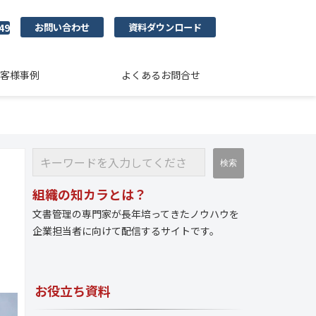
お問い合わせ
資料ダウンロード
49
客様事例
よくあるお問合せ
組織の知カラとは？
文書管理の専門家が長年培ってきたノウハウを
企業担当者に向けて配信するサイトです。
お役立ち資料