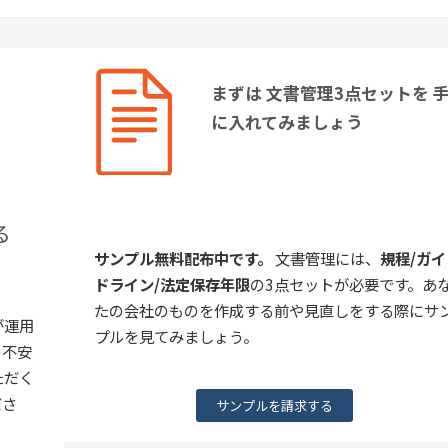
まずは 文書管理3点セットを 
に入れてみましょう
る
サンプル無料配布中です。
文書管理には、
規程/ガイ
ドライン/法定保存年限
の3点セットが必要です。あ
たの会社のものを作成する前や見直しをする際にサ
が運用
プルを見てみましょう。
の不安
ただく
ださ
サンプルを請求する