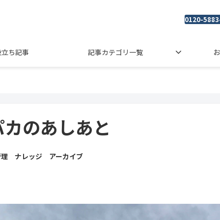
0120-5883
役立ち記事
記事カテゴリ一覧
お
パカのあしあと
管理 ナレッジ アーカイブ