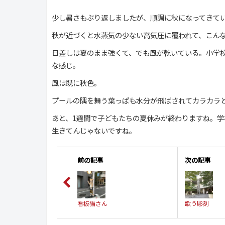
少し暑さもぶり返しましたが、順調に秋になってきて
秋が近づくと水蒸気の少ない高気圧に覆われて、こん
日差しは夏のまま強くて、でも風が乾いている。小学
な感じ。
風は既に秋色。
プールの隅を舞う葉っぱも水分が飛ばされてカラカラ
あと、1週間で子どもたちの夏休みが終わりますね。
生きてんじゃないですね。
前の記事
次の記事
看板猫さん
歌う彫刻