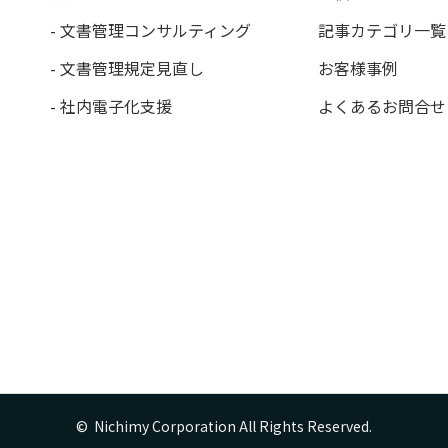
- 文書管理コンサルティング
記事カテゴリ一覧
- 文書管理規定見直し
お客様事例
- 社内電子化支援
よくあるお問合せ
©  Nichimy Corporation All Rights Reserved.