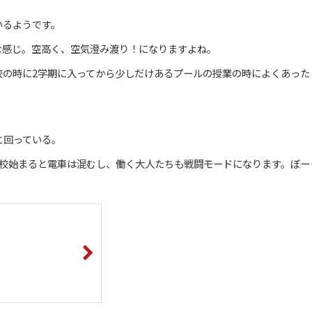
いるようです。
な感じ。空高く、空気澄み渡り！になりますよね。
校の時に2学期に入ってから少しだけあるプールの授業の時によくあった
と回っている。
学校始まると電車は混むし、働く大人たちも戦闘モードになります。ぼー