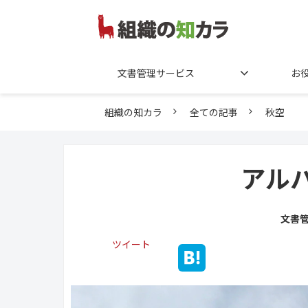
文書管理サービス
お
組織の知カラ
全ての記事
秋空
アル
文書
ツイート