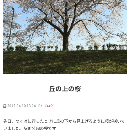
丘の上の桜
2018-04-10 13:04
ブログ
先日、つくばに行ったときに丘の下から見上げるように桜が咲いて
いました。反町公園の桜です。