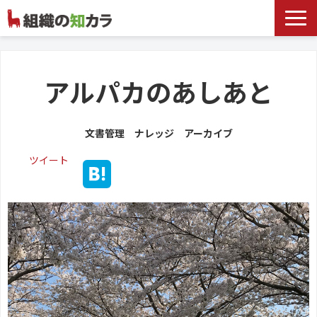
文書管理サービス
お役立ち記事
アルパカのあしあと
記事カテゴリ一覧
文書管理 ナレッジ アーカイブ
お客様事例
ツイート
よくあるお問合せ