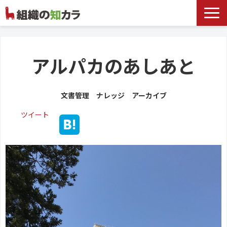
文書管理サービス
お役立ち記事
アルパカのあしあと
記事カテゴリ一覧
文書管理 ナレッジ アーカイブ
お客様事例
ツイート
よくあるお問合せ