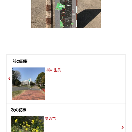
前の記事
桜の生長
次の記事
菜の花