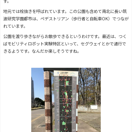
す。
地元では栓抜きを呼ばれています。この公園も含めて南北に長い筑
波研究学園都市は、ペデストリアン（歩行者と自転車OK）でつなが
れています。
公園を渡り歩きながらお散歩できるというわけです。最近は、つく
ばモビリティロボット実験特区といって、セグウェイとかで通行で
きるようです。なんだか楽しそうですね。