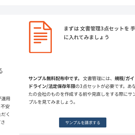
まずは 文書管理3点セットを 
に入れてみましょう
る
サンプル無料配布中です。
文書管理には、
規程/ガイ
ドライン/法定保存年限
の3点セットが必要です。あ
たの会社のものを作成する前や見直しをする際にサ
が運用
プルを見てみましょう。
の不安
ただく
ださ
サンプルを請求する