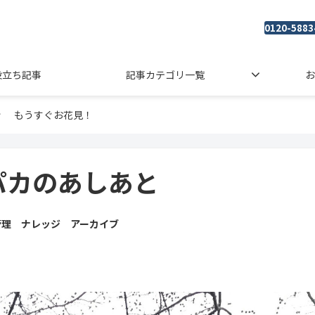
0120-5883
役立ち記事
記事カテゴリ一覧
お
もうすぐお花見！
パカのあしあと
管理 ナレッジ アーカイブ