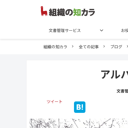
文書管理サービス
お
組織の知カラ
全ての記事
ブログ
アル
文書
ツイート