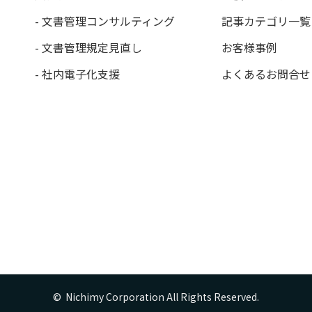
- 文書管理コンサルティング
記事カテゴリ一覧
- 文書管理規定見直し
お客様事例
- 社内電子化支援
よくあるお問合せ
©  Nichimy Corporation All Rights Reserved.