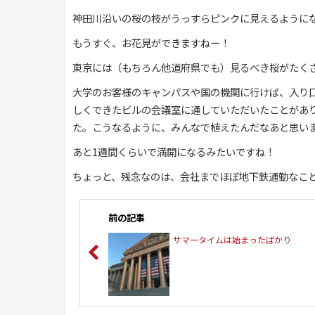
神田川沿いの桜の枝がうっすらピンクに見えるように
もうすぐ、お花見ができますねー！
東京には（もちろん他道府県でも）見るべき桜がたく
大学のお客様のキャンパスや国の機関に行けば、入り
しくできたビルの会議室に通していただいたことがあ
た。こうなるように、みんなで植えたんだなあと思い
あと1週間くらいで満開になるみたいですね！
ちょっと、残念なのは、会社までほぼ地下鉄通勤なこ
前の記事
サマータイムは始まったばかり