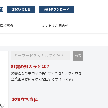
お問い合わせ
資料ダウンロード
49
客様事例
よくあるお問合せ
組織の知カラとは？
文書管理の専門家が長年培ってきたノウハウを
企業担当者に向けて配信するサイトです。
お役立ち資料