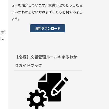
ューを紹介しています。文書管理でどうしたら
いいかわからない時はまずこちらを見てみまし
ょう。
資料ダウンロード
に新
まし
【必読】文書管理ルールの
まるわか
りガイドブック