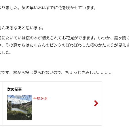
なりました。気の早い木はすでに花を咲かせています。
さんあるなあと思います。
口にたいていは桜の木が植えられてお花見ができます。いつか、霞ヶ関
り、その窓からはたくさんのピンクのぽわぽわした桜のかたまりが見え
ました。
とです。窓から桜は見られないので、ちょっとさみしい。。。。
次の記事
千鳥が淵