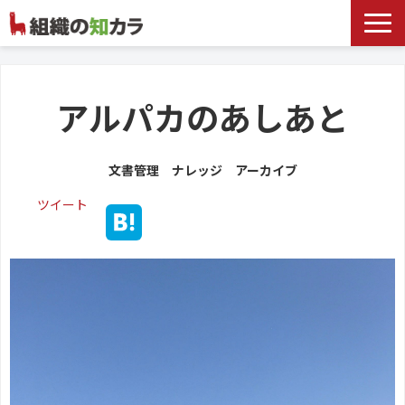
文書管理サービス
お役立ち記事
アルパカのあしあと
記事カテゴリ一覧
文書管理 ナレッジ アーカイブ
お客様事例
ツイート
よくあるお問合せ