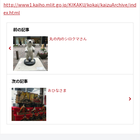
http://www1.kaiho.mlit.go.jp/KIKAKU/kokai/kaizuArchive/ind
ex.html
前の記事
丸の内のシロクマさん
次の記事
おひなさま