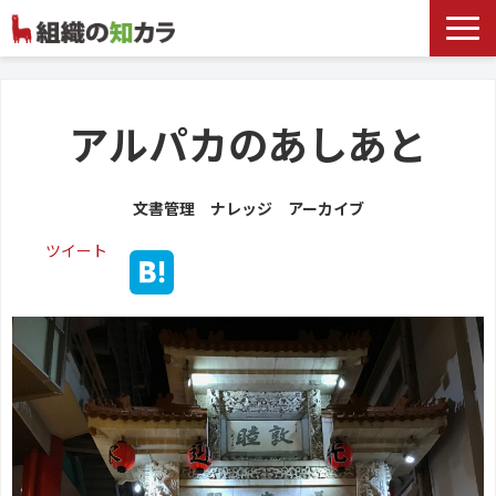
文書管理サービス
お役立ち記事
アルパカのあしあと
記事カテゴリ一覧
文書管理 ナレッジ アーカイブ
お客様事例
ツイート
よくあるお問合せ