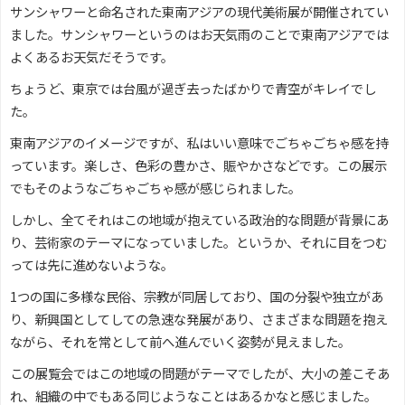
サンシャワーと命名された東南アジアの現代美術展が開催されてい
ました。サンシャワーというのはお天気雨のことで東南アジアでは
よくあるお天気だそうです。
ちょうど、東京では台風が過ぎ去ったばかりで青空がキレイでし
た。
東南アジアのイメージですが、私はいい意味でごちゃごちゃ感を持
っています。楽しさ、色彩の豊かさ、賑やかさなどです。この展示
でもそのようなごちゃごちゃ感が感じられました。
しかし、全てそれはこの地域が抱えている政治的な問題が背景にあ
り、芸術家のテーマになっていました。というか、それに目をつむ
っては先に進めないような。
1つの国に多様な民俗、宗教が同居しており、国の分裂や独立があ
り、新興国としてしての急速な発展があり、さまざまな問題を抱え
ながら、それを常として前へ進んでいく姿勢が見えました。
この展覧会ではこの地域の問題がテーマでしたが、大小の差こそあ
れ、組織の中でもある同じようなことはあるかなと感じました。