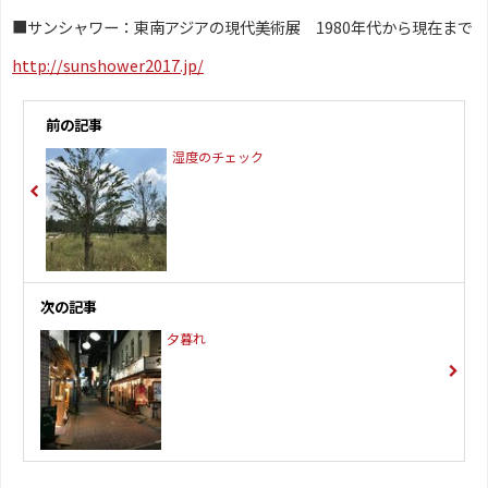
■サンシャワー：東南アジアの現代美術展 1980年代から現在まで
http://sunshower2017.jp/
前の記事
湿度のチェック
次の記事
夕暮れ