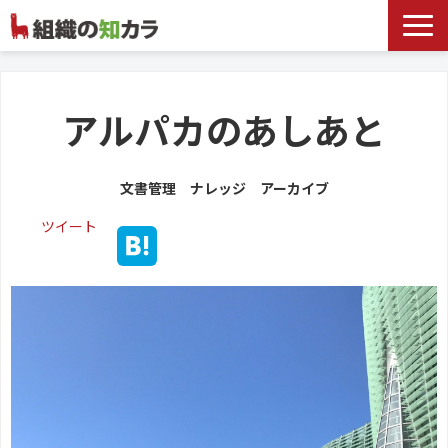
文書管理サービス
お役立ち記事
アルパカのあしあと
記事カテゴリ一覧
文書管理 ナレッジ アーカイブ
お客様事例
ツイート
よくあるお問合せ