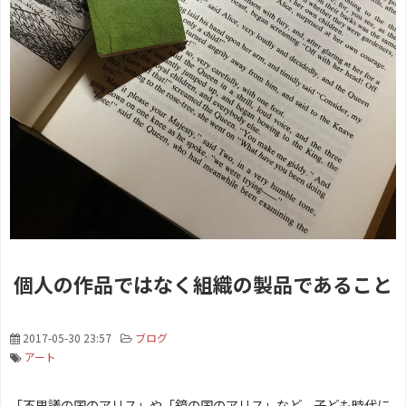
個人の作品ではなく組織の製品であること
2017-05-30 23:57
ブログ
アート
「不思議の国のアリス」や「鏡の国のアリス」など、子ども時代に