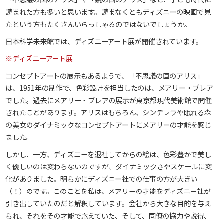
読まれた方も多いと思います。読まなくともディズニーの映画で見
たという方もたくさんいらっしゃるのではないでしょうか。
日本科学未来館では、ディズニーアート展が開催されています。
※ディズニーアート展
コンセプトアートの展示もあるようで、「不思議の国のアリス」
は、1951年の制作で、色彩設計を担当したのは、メアリー・ブレア
でした。過去にメアリー・ブレアの展示が東京都現代美術館で開催
されたことがあります。アリスはもちろん、シンデレラや眠れる森
の美女のダイナミックなコンセプトアートにメアリーの才能を感じ
ました。
しかし、一方、ディズニーを退社してからの絵は、色彩豊かで美し
く優しいのは変わらないのですが、ダイナミックさやスケールに変
化がありました。明らかにディズニー社での仕事の方が大きい
（！）のです。このことを私は、メアリーの才能をディズニー社が
引き出していたのだと解釈しています。会社から大きな目的を与え
られ、それをその才能で応えていた、そして、同僚の協力や説得、