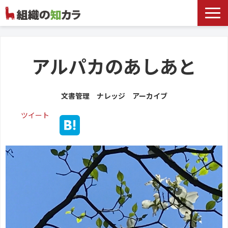
文書管理サービス
お役立ち記事
アルパカのあしあと
記事カテゴリ一覧
文書管理 ナレッジ アーカイブ
お客様事例
ツイート
よくあるお問合せ