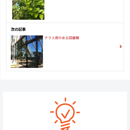
次の記事
テラス席のある図書館