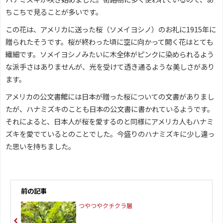
ちこちで見ることが多いです。
この花は、アメリカに送った桜（ソメイヨシノ）のお礼に1915年に
贈られたそうです。桜が終わった頃に空に向かって開く花はとても
繊細です。ソメイヨシノみたいに木全体がピンクに染められるよう
な派手さはありませんが、光を受けて透き通るような美しさがあり
ます。
アメリカの公文書館には日本が贈った桜についての文書がありまし
たが、ハナミズキのことも日本の公文書に書かれているようです。
それによると、日本人が桜を愛するのと同様にアメリカ人もハナミ
ズキを愛でているとのことでした。今盛りのハナミズキに少し違っ
た思いを持ちました。
前の記事
つやつやクチクラ層