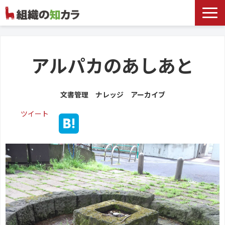
文書管理サービス
お役立ち記事
アルパカのあしあと
記事カテゴリ一覧
文書管理 ナレッジ アーカイブ
お客様事例
ツイート
よくあるお問合せ