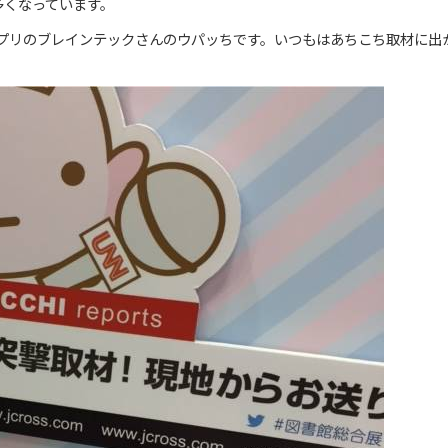
多くなっています。
ンプリのブレインテックさんのウパッちです。いつもはあちこち取材に出