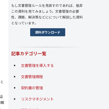
もし文書管理ルールを見直すのであれば、是非
この資料を見てみましょう。文書管理の必要
性、課題、解決策などにについて解説した資料
となっています。
資料ダウンロード
記事カテゴリ一覧
文書管理を導入する
。
文書管理規程
こと
契約書の管理
企
リスクマネジメント
書館
た。