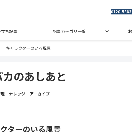
0120-5883
役立ち記事
記事カテゴリ一覧
お
キャラクターのいる風景
パカのあしあと
管理 ナレッジ アーカイブ
クターのいる風景