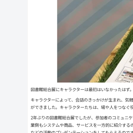
図書館総合展にキャラクターは最初はいなかったはず
キャラクターによって、会話のきっかけが生まれ、気
ができました。キャラクターたちは、場や人をつなぐ
2年ぶりの図書館総合展でしたが、参加者のコミュニ
業側もシステムや商品、サービスを一方的に紹介する
などの活動のプレゼンテーションをしてもらえるので