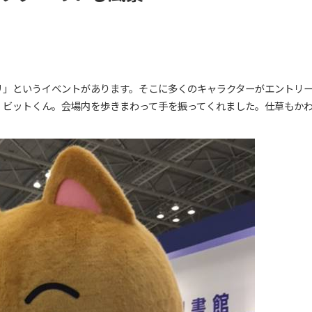
リ」というイベントがあります。そこに多くのキャラクターがエントリ
・ビットくん。会場内を歩きまわって手を振ってくれました。仕草もか