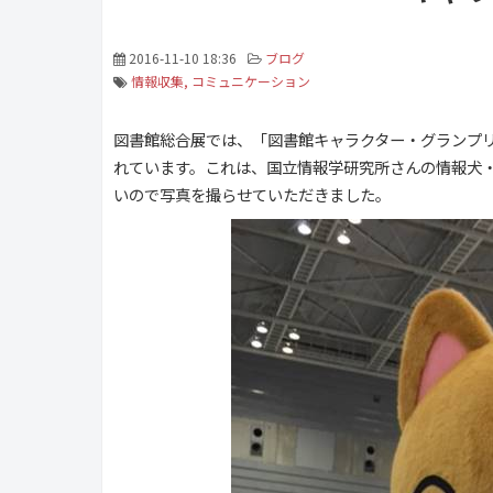
2016-11-10 18:36
ブログ
情報収集
コミュニケーション
図書館総合展では、「図書館キャラクター・グランプ
れています。これは、国立情報学研究所さんの情報犬
いので写真を撮らせていただきました。