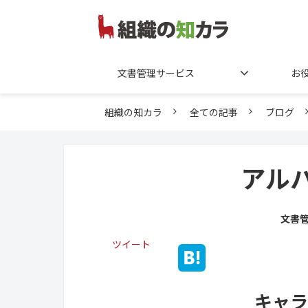
文書管理サービス
お
組織の知カラ
全ての記事
ブログ
アル
文書
ツイート
キャラ