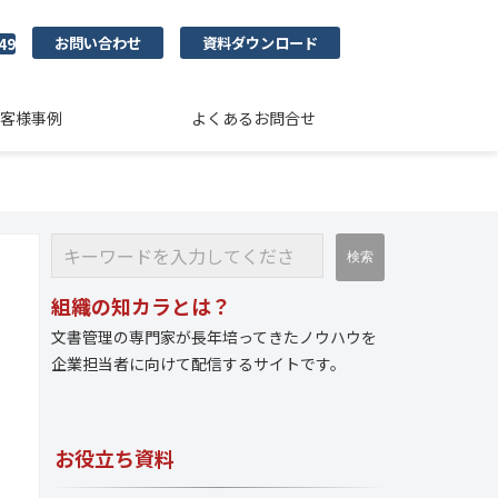
お問い合わせ
資料ダウンロード
49
客様事例
よくあるお問合せ
組織の知カラとは？
文書管理の専門家が長年培ってきたノウハウを
企業担当者に向けて配信するサイトです。
お役立ち資料