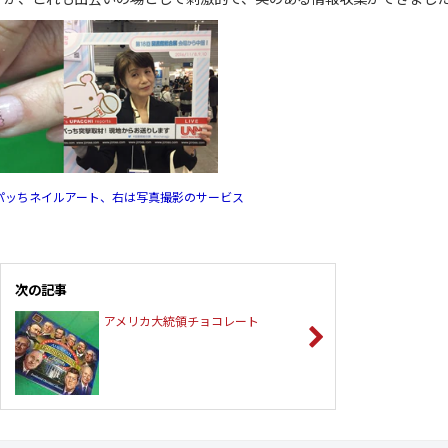
パッちネイルアート、右は写真撮影のサービス
次の記事
アメリカ大統領チョコレート