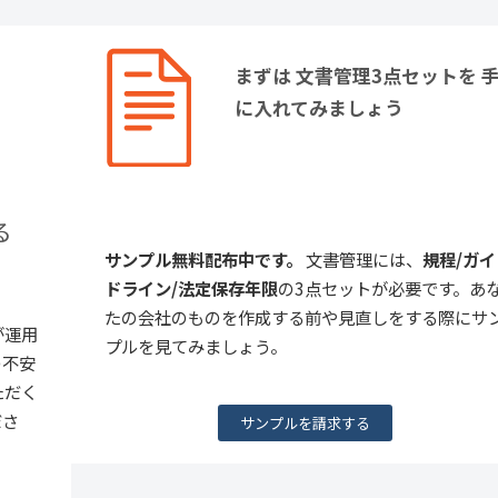
まずは 文書管理3点セットを 
に入れてみましょう
る
サンプル無料配布中です。
文書管理には、
規程/ガイ
ドライン/法定保存年限
の3点セットが必要です。あ
たの会社のものを作成する前や見直しをする際にサ
が運用
プルを見てみましょう。
の不安
ただく
ださ
サンプルを請求する