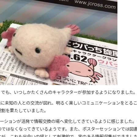
。でも、いつしかたくさんのキャラクターが参加するようになりました
軽に未知の人との交流が図れ、明るく楽しいコミュニケーションをとる
役割を果たしていました。
ケーションが活発で情報交換の場へ変化してきているように感じました。
のではなくなってきているようです。また、ポスターセッションでは図
すが、これも出会いの場として刺激的で、実のある情報収集ができまし